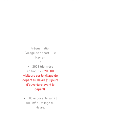
Fréquentation
(village de départ – Le
Havre)
:
2023 (dernière
édition) : >
620 000
visiteurs sur le village de
départ au Havre (10 jours
d’ouverture avant le
départ).
80 exposants sur 23
500 m² au village du
Havre.