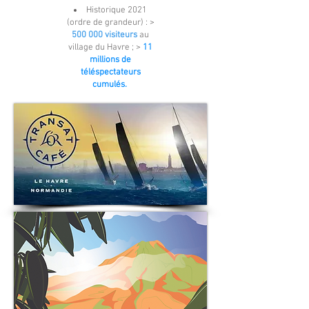
Historique 2021
(ordre de grandeur) : >
500 000 visiteurs
au
village du Havre ; >
11
millions de
téléspectateurs
cumulés.