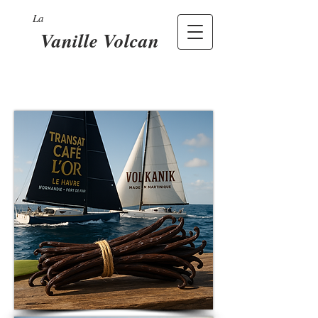
La
Vanille Volcan