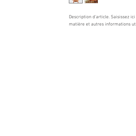
Description d'article. Saisissez ici l
matière et autres informations uti