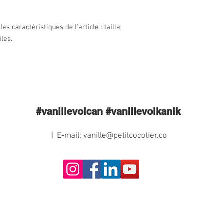
es caractéristiques de l'article : taille, 
les.
#vanillevolcan #vanillevolkanik
| E-mail:
vanille@petitcocotier.co