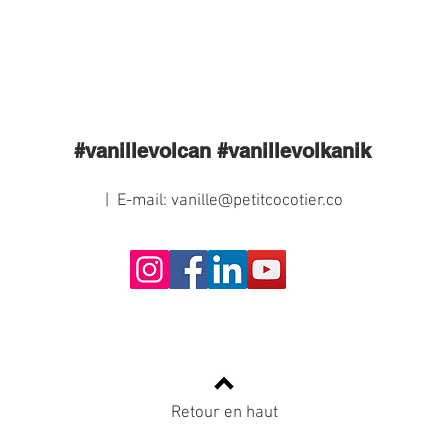
#vanillevolcan #vanillevolkanik
| E-mail:
vanille@petitcocotier.co
Retour en haut