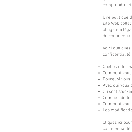
comprendre et à
Une politique d
site Web collec
obligation légal
de confidential
Voici quelques
confidentialité 
Quelles inform
Comment vous r
Pourquoi vous 
Avec qui vous 
Où sont stocké
Combien de tem
Comment vous 
Les modificatio
Cliquez ici
pour 
confidentialité.