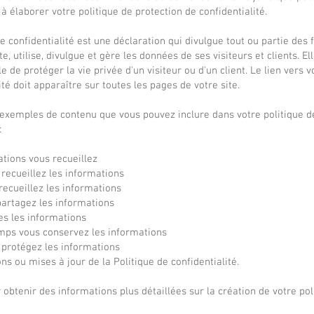
 élaborer votre politique de protection de confidentialité.
e confidentialité est une déclaration qui divulgue tout ou partie des
te, utilise, divulgue et gère les données de ses visiteurs et clients. E
e de protéger la vie privée d'un visiteur ou d'un client. Le lien vers v
ité doit apparaître sur toutes les pages de votre site.
 exemples de contenu que vous pouvez inclure dans votre politique d
:
ations vous recueillez
ecueillez les informations
recueillez les informations
partagez les informations
es les informations
ps vous conservez les informations
protégez les informations
ns ou mises à jour de la Politique de confidentialité.
obtenir des informations plus détaillées sur la création de votre pol