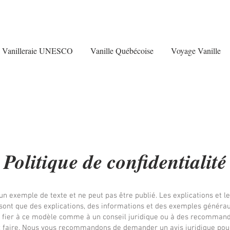
Vanilleraie UNESCO
Vanille Québécoise
Voyage Vanille
Politique de confidentialité
n exemple de texte et ne peut pas être publié. Les explications et l
 sont que des explications, des informations et des exemples généra
 fier à ce modèle comme à un conseil juridique ou à des recommand
 faire. Nous vous recommandons de demander un avis juridique pour