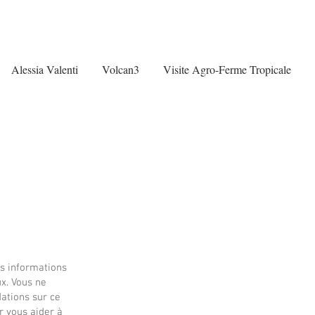
Alessia Valenti
Volcan3
Visite Agro-Ferme Tropicale
es informations
ux. Vous ne
ations sur ce
 vous aider à